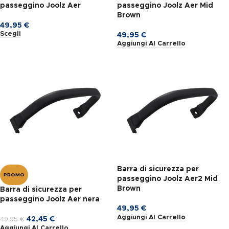
passeggino Joolz Aer
passeggino Joolz Aer Mid
Brown
49,95
€
Scegli
49,95
€
Aggiungi Al Carrello
Barra di sicurezza per
PROMO
passeggino Joolz Aer2 Mid
Brown
Barra di sicurezza per
passeggino Joolz Aer nera
49,95
€
Aggiungi Al Carrello
42,45
€
49,95
€
Aggiungi Al Carrello