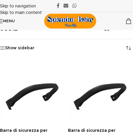
Skip to navigation
Skip to main content
MENU
Joolz
Home
/
Prodotti taggati “Joolz”
Show sidebar
Barra di sicurezza per
Barra di sicurezza per