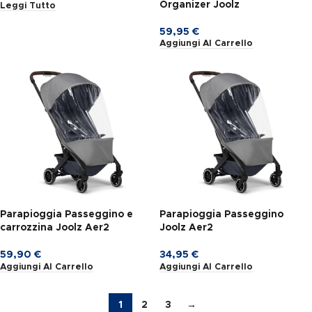
Organizer Joolz
Leggi Tutto
59,95
€
Aggiungi Al Carrello
Parapioggia Passeggino e
Parapioggia Passeggino
carrozzina Joolz Aer2
Joolz Aer2
59,90
€
34,95
€
Aggiungi Al Carrello
Aggiungi Al Carrello
1
2
3
→