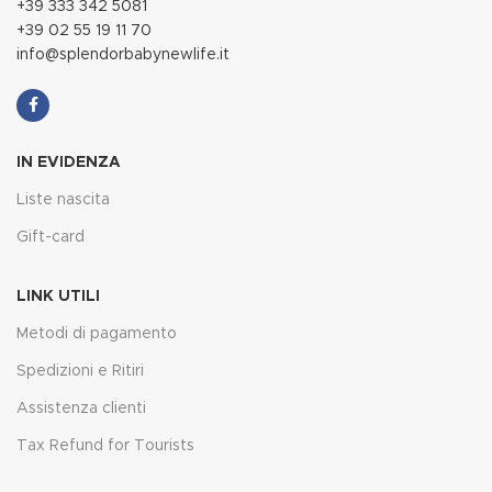
+39 333 342 5081
+39 02 55 19 11 70
info@splendorbabynewlife.it
IN EVIDENZA
Liste nascita
Gift-card
LINK UTILI
Metodi di pagamento
Spedizioni e Ritiri
Assistenza clienti
Tax Refund for Tourists