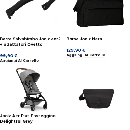
Barra Salvabimbo Joolz aer2
Borsa Joolz Nera
+ adattatori Ovetto
129,90
€
Aggiungi Al Carrello
99,90
€
Aggiungi Al Carrello
Joolz Aer Plus Passeggino
Delightful Grey