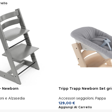
rello
+ Newborn
Tripp Trapp Newborn Set gri
oni e Alzasedia
Accessori seggioloni
,
Pappa
129,00
€
Aggiungi Al Carrello