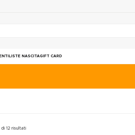
ENTI
LISTE NASCITA
GIFT CARD
di 12 risultati