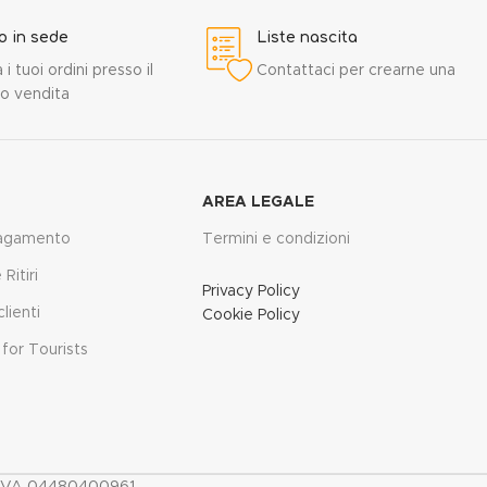
ro in sede
Liste nascita
a i tuoi ordini presso il
Contattaci per crearne una
o vendita
AREA LEGALE
pagamento
Termini e condizioni
Ritiri
Privacy Policy
lienti
Cookie Policy
for Tourists