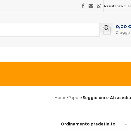
Assistenza clien
0,00
€
0
ogget
Home
/
Pappa
/
Seggioloni e Alzasedia