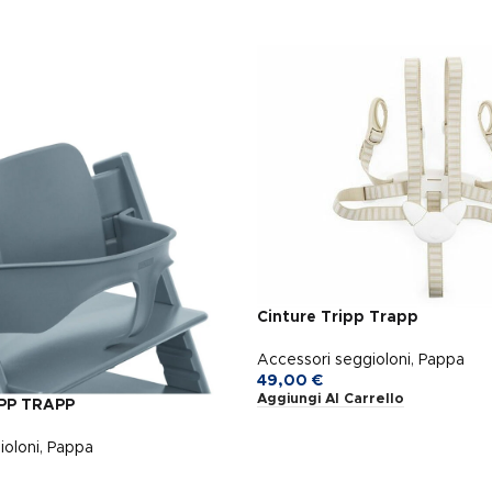
Cinture Tripp Trapp
Accessori seggioloni
,
Pappa
49,00
€
Aggiungi Al Carrello
PP TRAPP
ioloni
,
Pappa