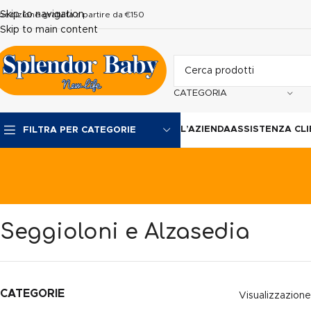
Skip to navigation
pedizione gratuita a partire da €150
Skip to main content
CATEGORIA
L’AZIENDA
ASSISTENZA CLI
FILTRA PER CATEGORIE
Seggioloni e Alzasedia
CATEGORIE
Visualizzazione 