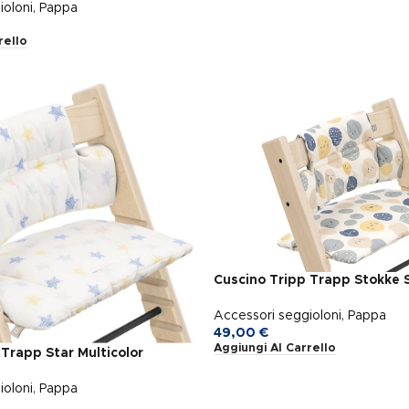
ioloni
,
Pappa
rello
Cuscino Tripp Trapp Stokke 
Accessori seggioloni
,
Pappa
49,00
€
Aggiungi Al Carrello
Trapp Star Multicolor
ioloni
,
Pappa