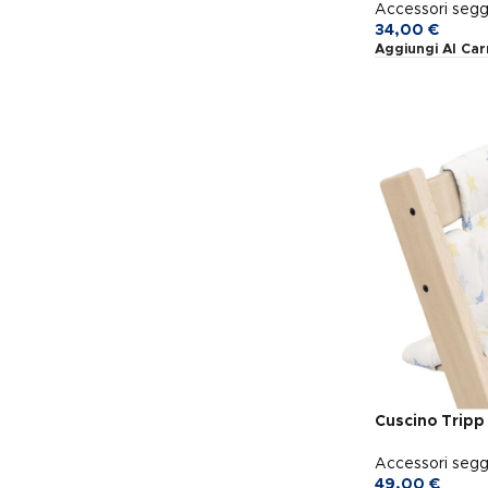
Accessori segg
34,00
€
Aggiungi Al Car
Cuscino Tripp 
Accessori segg
49,00
€