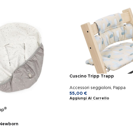
Cuscino Tripp Trapp
Accessori seggioloni
,
Pappa
55,00
€
Aggiungi Al Carrello
 Newborn