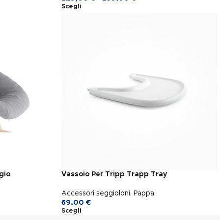
Scegli
gio
Vassoio Per Tripp Trapp Tray
Accessori seggioloni
,
Pappa
69,00
€
Scegli