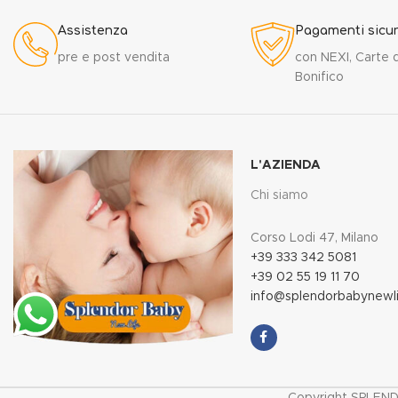
Assistenza
Pagamenti sicur
pre e post vendita
con NEXI, Carte d
Bonifico
L'AZIENDA
Chi siamo
Corso Lodi 47, Milano
+39 333 342 5081
+39 02 55 19 11 70
info@splendorbabynewlif