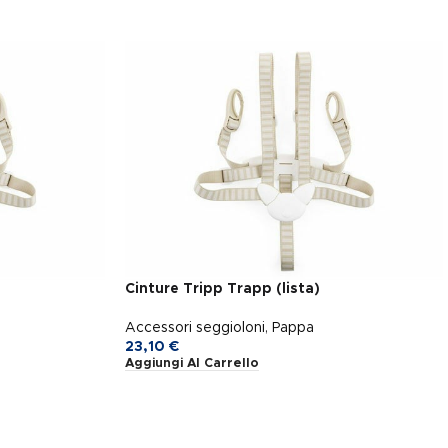
Cinture Tripp Trapp (lista)
Accessori seggioloni
,
Pappa
23,10
€
Aggiungi Al Carrello