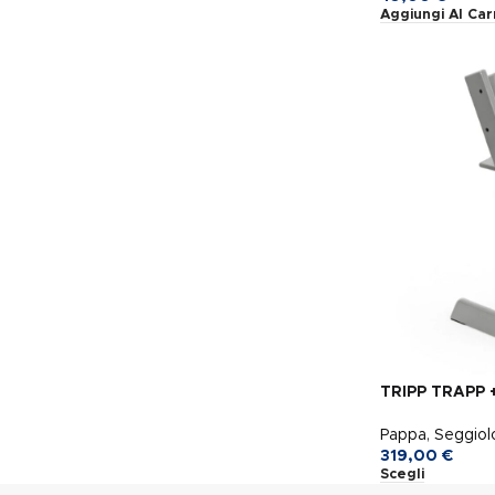
Aggiungi Al Car
TRIPP TRAPP 
Pappa
,
Seggiol
319,00
€
Scegli