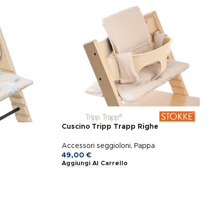
Cuscino Tripp Trapp Righe
Accessori seggioloni
,
Pappa
49,00
€
Aggiungi Al Carrello