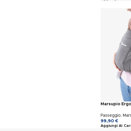
Marsupio Erg
Passeggio
,
Mar
99,90
€
Aggiungi Al Car