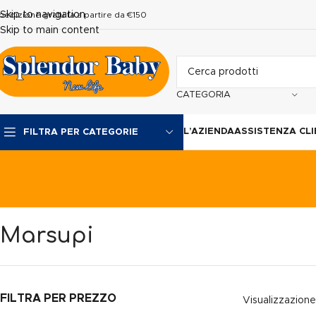
Skip to navigation
pedizione gratuita a partire da €150
Skip to main content
CATEGORIA
L’AZIENDA
ASSISTENZA CLI
FILTRA PER CATEGORIE
Marsupi
FILTRA PER PREZZO
Visualizzazione 