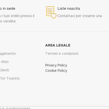
ro in sede
Liste nascita
a i tuoi ordini presso il
Contattaci per crearne una
o vendita
AREA LEGALE
pagamento
Termini e condizioni
Ritiri
Privacy Policy
lienti
Cookie Policy
for Tourists