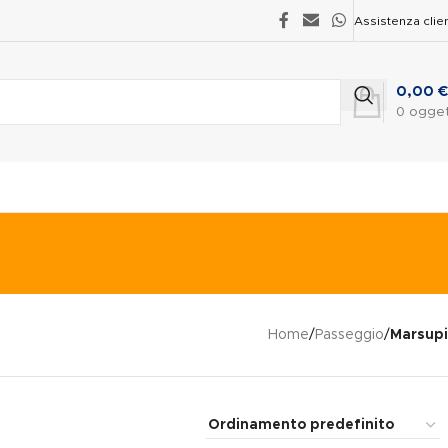
Assistenza clien
0,00
€
0
ogget
Home
/
Passeggio
/
Marsupi