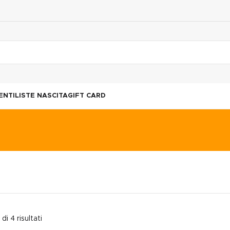
ENTI
LISTE NASCITA
GIFT CARD
di 4 risultati