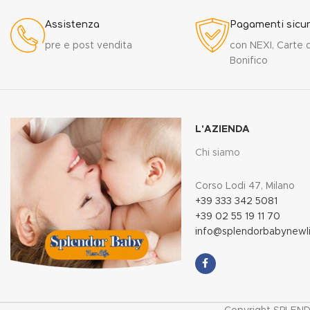
Assistenza
Pagamenti sicur
pre e post vendita
con NEXI, Carte d
Bonifico
L'AZIENDA
Chi siamo
Corso Lodi 47, Milano
+39 333 342 5081
+39 02 55 19 11 70
info@splendorbabynewlif