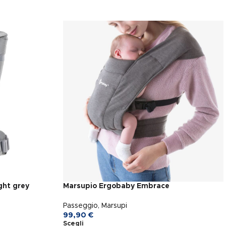
ght grey
Marsupio Ergobaby Embrace
Passeggio
,
Marsupi
99,90
€
Scegli