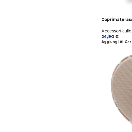
Coprimateras
Accessori culle 
24,90
€
Aggiungi Al Car