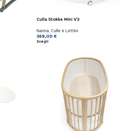
Culla Stokke Mini V3
Nanna
,
Culle e Lettini
369,00
€
Scegli