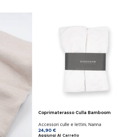
Coprimaterasso Culla Bamboom
Accessori culle e lettini
,
Nanna
24,90
€
Aggiungi Al Carrello