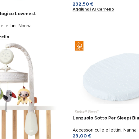
292,50
€
Aggiungi Al Carrello
logico Lovenest
e lettini
,
Nanna
rello
Lenzuolo Sotto Per Sleepi Bi
Accessori culle e lettini
,
Nanna
29,00
€