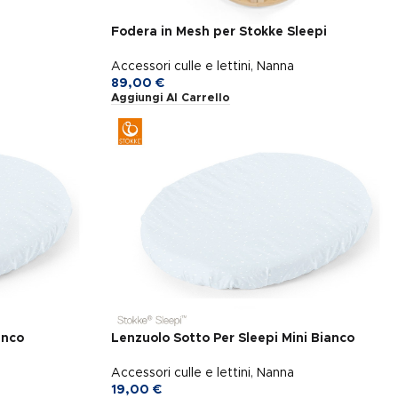
Fodera in Mesh per Stokke Sleepi
Accessori culle e lettini
,
Nanna
89,00
€
Aggiungi Al Carrello
anco
Lenzuolo Sotto Per Sleepi Mini Bianco
Accessori culle e lettini
,
Nanna
19,00
€