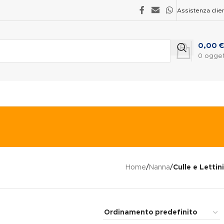
Assistenza clien
0,00
€
0
ogget
Home
/
Nanna
/
Culle e Lettini