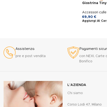
Giostrina Tin
Accessori culle 
69,90
€
Aggiungi Al Car
Assistenza
Pagamenti sicur
pre e post vendita
con NEXI, Carte d
Bonifico
L'AZIENDA
Chi siamo
Corso Lodi 47, Milano