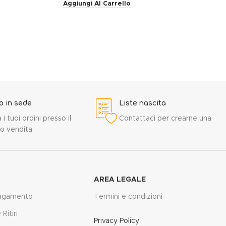
Aggiungi Al Carrello
→
ro in sede
Liste nascita
a i tuoi ordini presso il
Contattaci per crearne una
o vendita
AREA LEGALE
pagamento
Termini e condizioni
Ritiri
Privacy Policy