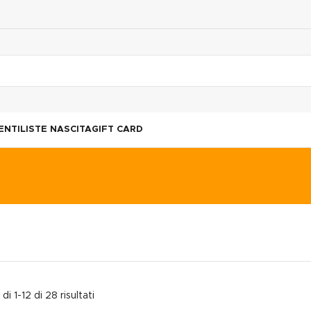
ENTI
LISTE NASCITA
GIFT CARD
di 1-12 di 28 risultati