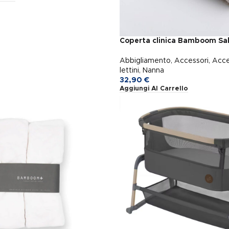
Coperta clinica Bamboom Sa
Abbigliamento
,
Accessori
,
Acce
lettini
,
Nanna
32,90
€
Aggiungi Al Carrello