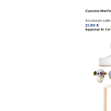
Cuscino Morfo
Accessori culle 
21,90
€
Aggiungi Al Car