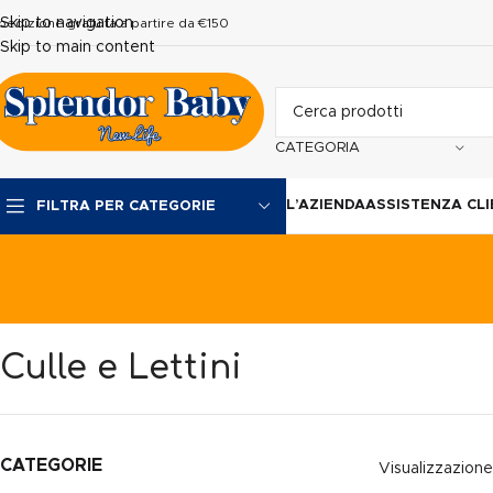
Skip to navigation
pedizione gratuita a partire da €150
Skip to main content
CATEGORIA
L’AZIENDA
ASSISTENZA CLI
FILTRA PER CATEGORIE
Culle e Lettini
CATEGORIE
Visualizzazione 