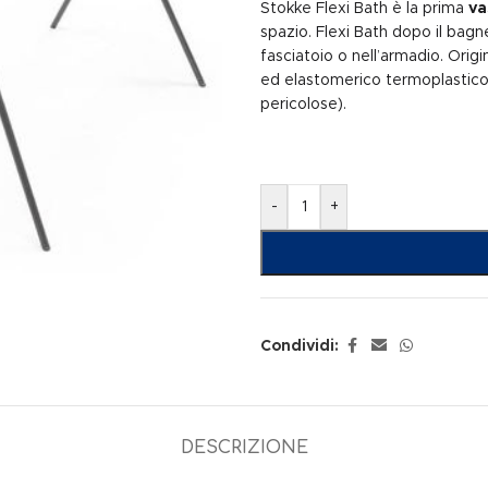
Stokke Flexi Bath è la prima
va
spazio. Flexi Bath dopo il bagn
fasciatoio o nell’armadio. Origi
ed elastomerico termoplastico (
pericolose).
-
+
Condividi:
DESCRIZIONE