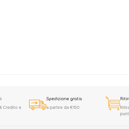
i
Spedizione gratis
Riti
i Credito e
a partire da €150
Ritir
punt