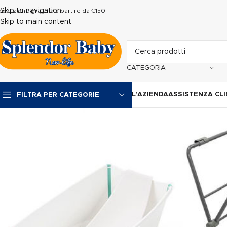
Skip to navigation
pedizione gratuita a partire da €150
Skip to main content
CATEGORIA
L’AZIENDA
ASSISTENZA CLI
FILTRA PER CATEGORIE