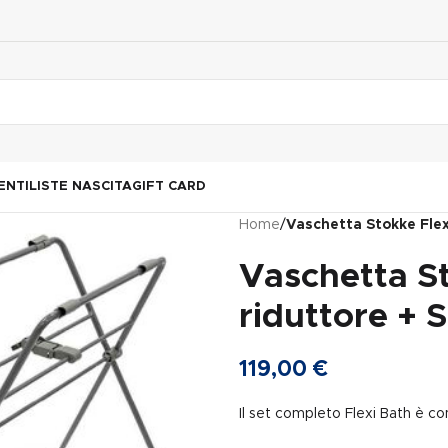
ENTI
LISTE NASCITA
GIFT CARD
Home
/
Vaschetta Stokke Flex
Vaschetta S
riduttore + 
119,00
€
Il set completo Flexi Bath è 