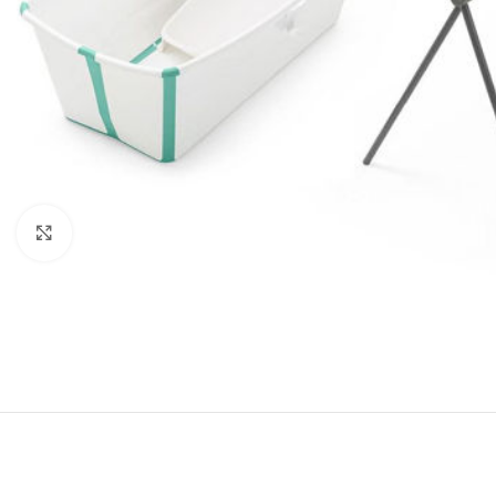
Clicca per ingrandire