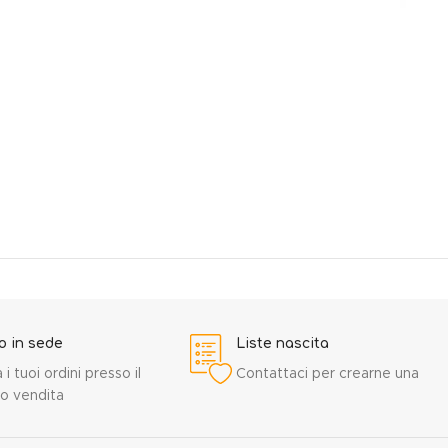
ro in sede
Liste nascita
a i tuoi ordini presso il
Contattaci per crearne una
o vendita