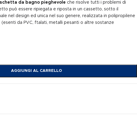
schetta da bagno pieghevole
che risolve tutti i problemi di
etto può essere ripiegata e riposta in un cassetto, sotto il
nale nel design ed unica nel suo genere, realizzata in polipropilene
esenti da PVC, ftalati, metalli pesanti o altre sostanze
AGGIUNGI AL CARRELLO