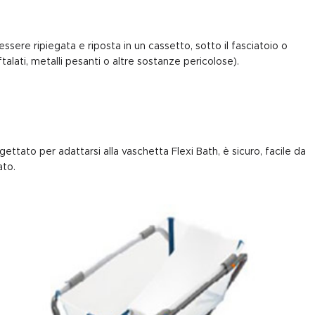
essere ripiegata e riposta in un cassetto, sotto il fasciatoio o
alati, metalli pesanti o altre sostanze pericolose).
ttato per adattarsi alla vaschetta Flexi Bath, è sicuro, facile da
ato.