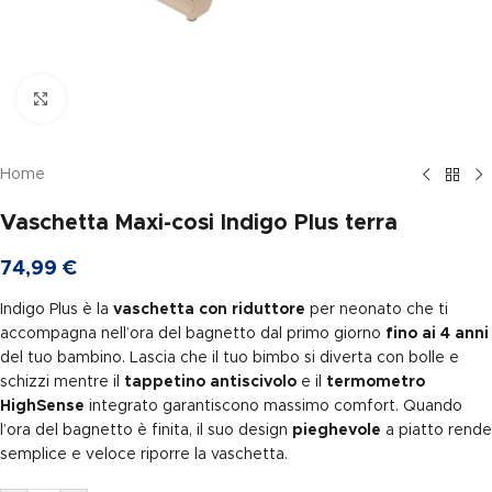
Clicca per ingrandire
Home
Vaschetta Maxi-cosi Indigo Plus terra
74,99
€
Indigo Plus è la
vaschetta con riduttore
per neonato che ti
accompagna nell’ora del bagnetto dal primo giorno
fino ai 4 anni
del tuo bambino. Lascia che il tuo bimbo si diverta con bolle e
schizzi mentre il
tappetino antiscivolo
e il
termometro
HighSense
integrato garantiscono massimo comfort. Quando
l’ora del bagnetto è finita, il suo design
pieghevole
a piatto rende
semplice e veloce riporre la vaschetta.