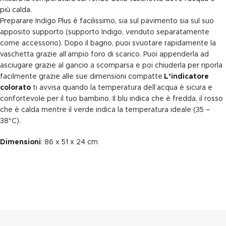
più calda.
Preparare Indigo Plus è facilissimo, sia sul pavimento sia sul suo
apposito supporto (supporto Indigo, venduto separatamente
come accessorio). Dopo il bagno, puoi svuotare rapidamente la
vaschetta grazie all’ampio foro di scarico. Puoi appenderla ad
asciugare grazie al gancio a scomparsa e poi chiuderla per riporla
facilmente grazie alle sue dimensioni compatte.
L’indicatore
colorato
ti avvisa quando la temperatura dell’acqua è sicura e
confortevole per il tuo bambino. Il blu indica che è fredda, il rosso
che è calda mentre il verde indica la temperatura ideale (35 –
38°C).
Dimensioni
: 86 x 51 x 24 cm