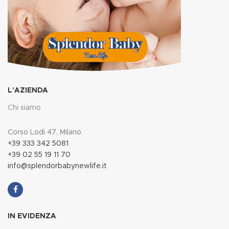
L'AZIENDA
Chi siamo
Corso Lodi 47, Milano
+39 333 342 5081
+39 02 55 19 11 70
info@splendorbabynewlife.it
IN EVIDENZA