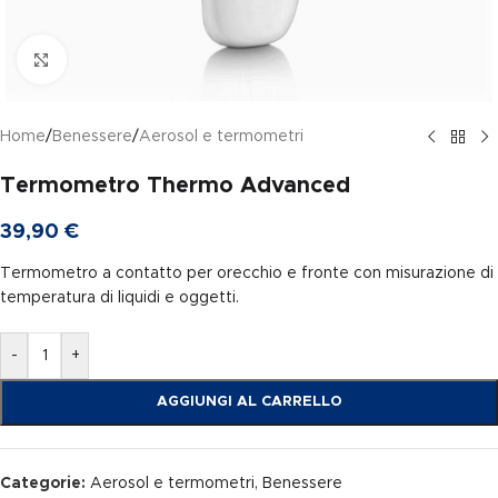
Clicca per ingrandire
Home
/
Benessere
/
Aerosol e termometri
Termometro Thermo Advanced
39,90
€
Termometro a contatto per orecchio e fronte con misurazione di
temperatura di liquidi e oggetti.
-
+
AGGIUNGI AL CARRELLO
Categorie:
Aerosol e termometri
,
Benessere