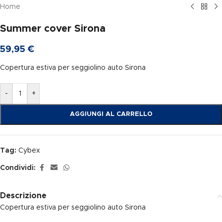
Home
Summer cover Sirona
59,95
€
Copertura estiva per seggiolino auto Sirona
-
+
AGGIUNGI AL CARRELLO
Tag:
Cybex
Condividi:
Descrizione
Copertura estiva per seggiolino auto Sirona