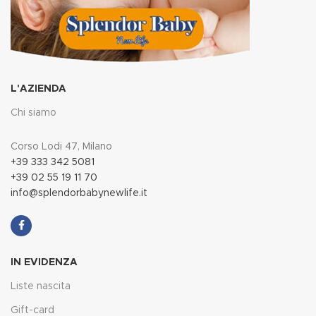
L'AZIENDA
Chi siamo
Corso Lodi 47, Milano
+39 333 342 5081
+39 02 55 19 11 70
info@splendorbabynewlife.it
IN EVIDENZA
Liste nascita
Gift-card