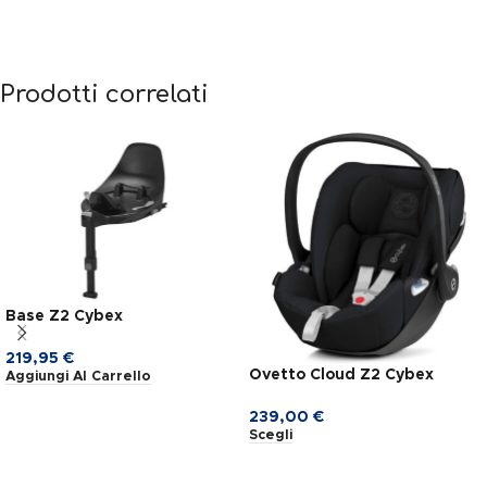
Prodotti correlati
Base Z2 Cybex
219,95
€
Ovetto Cloud Z2 Cybex
Aggiungi Al Carrello
239,00
€
Scegli