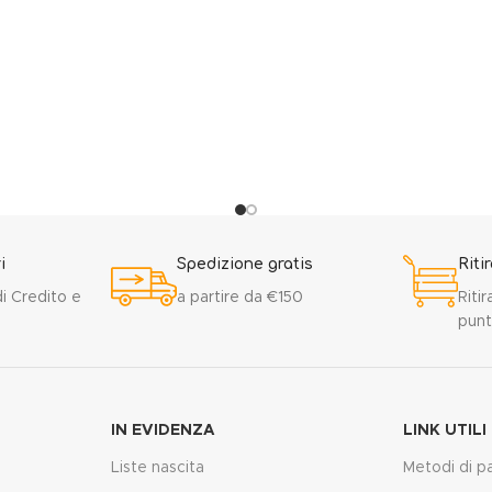
i
Spedizione gratis
Riti
i Credito e
a partire da €150
Ritir
punt
IN EVIDENZA
LINK UTILI
Liste nascita
Metodi di 