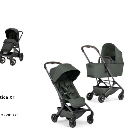
tica XT
rozzina e