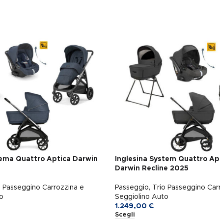
tema Quattro Aptica Darwin
Inglesina System Quattro Ap
Darwin Recline 2025
o Passeggino Carrozzina e
Passeggio
,
Trio Passeggino Car
o
Seggiolino Auto
1.249,00
€
Scegli