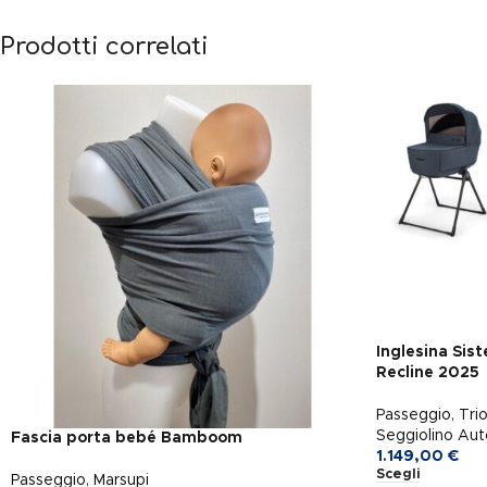
Prodotti correlati
Inglesina Sis
Recline 2025
Passeggio
,
Tri
Seggiolino Aut
Fascia porta bebé Bamboom
1.149,00
€
Scegli
Passeggio
,
Marsupi