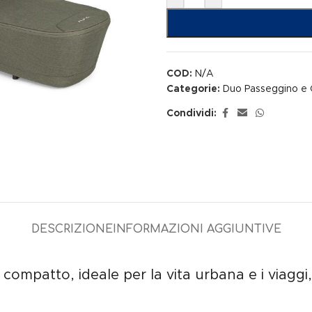
COD:
N/A
Categorie:
Duo Passeggino e 
Condividi:
DESCRIZIONE
INFORMAZIONI AGGIUNTIVE
 compatto, ideale per la vita urbana e i viagg
.