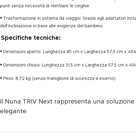
punti senza necessità di reinfilare le cinghie.
•
Trasformazione in sistema da viaggio: Grazie agli adattatori inclu
dell’inclinazione in base alle esigenze del bambino.
Specifiche tecniche:
•
Dimensioni aperto: Lunghezza 85 cm x Larghezza 57,5 cm x Alte
•
Dimensioni chiuso: Lunghezza 31,5 cm x Larghezza 57,5 cm x Al
•
Peso: 8,72 kg (senza maniglione di sicurezza e inserto).
Il Nuna TRIV Next rappresenta una soluzione 
elegante.