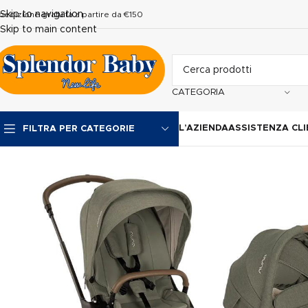
Skip to navigation
pedizione gratuita a partire da €150
Skip to main content
CATEGORIA
L’AZIENDA
ASSISTENZA CLI
FILTRA PER CATEGORIE