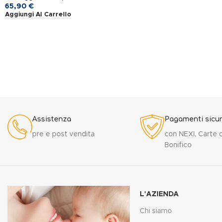
65,90
€
Aggiungi Al Carrello
Assistenza
Pagamenti sicur
pre e post vendita
con NEXI, Carte d
Bonifico
L'AZIENDA
Chi siamo