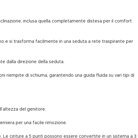
reclinazione, inclusa quella completamente distesa per il comfort
no e si trasforma facilmente in una seduta a rete traspirante per
e dalla direzione della seduta.
oni riempite di schiuma, garantendo una guida fluida su vari tipi di
ll’altezza del genitore.
erniera per una facile rimozione.
Le cinture a 5 punti possono essere convertite in un sistema a 3