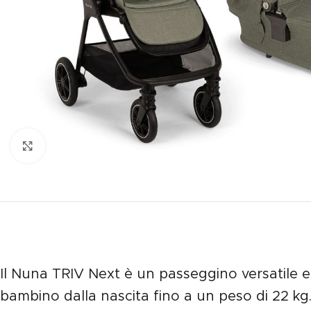
Clicca per ingrandire
Il Nuna TRIV Next è un passeggino versatile e
bambino dalla nascita fino a un peso di 22 kg