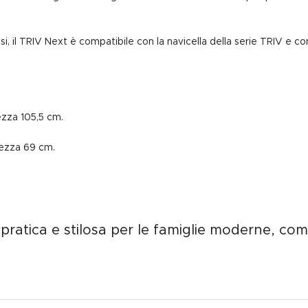
si, il TRIV Next è compatibile con la navicella della serie TRIV e 
zza 105,5 cm.
tezza 69 cm.
pratica e stilosa per le famiglie moderne, c