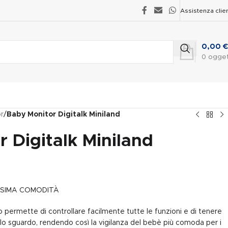
Assistenza clien
0,00
€
0
ogget
r
/
Baby Monitor Digitalk Miniland
 Digitalk Miniland
SSIMA COMODITÀ
 permette di controllare facilmente tutte le funzioni e di tenere
olo sguardo, rendendo così la vigilanza del bebè più comoda per i