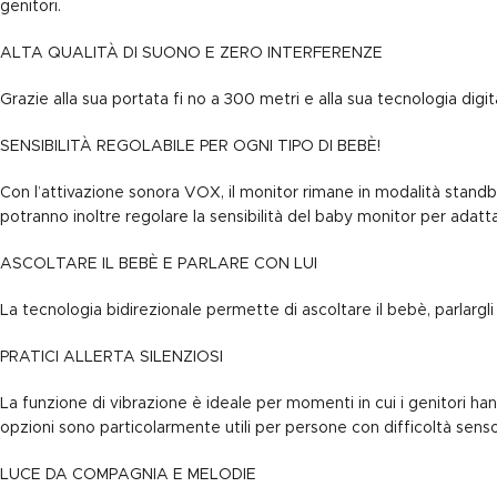
genitori.
ALTA QUALITÀ DI SUONO E ZERO INTERFERENZE
Grazie alla sua portata fi no a 300 metri e alla sua tecnologia digi
SENSIBILITÀ REGOLABILE PER OGNI TIPO DI BEBÈ!
Con l’attivazione sonora VOX, il monitor rimane in modalità standby
potranno inoltre regolare la sensibilità del baby monitor per adattar
ASCOLTARE IL BEBÈ E PARLARE CON LUI
La tecnologia bidirezionale permette di ascoltare il bebè, parlargli
PRATICI ALLERTA SILENZIOSI
La funzione di vibrazione è ideale per momenti in cui i genitori han
opzioni sono particolarmente utili per persone con difficoltà sensor
LUCE DA COMPAGNIA E MELODIE