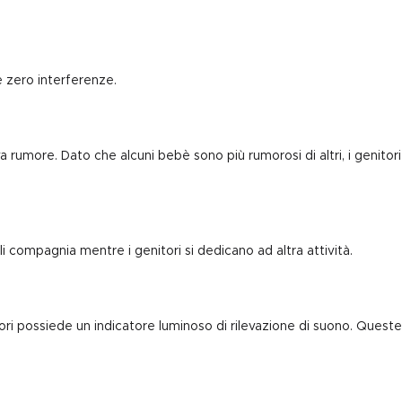
e zero interferenze.
rumore. Dato che alcuni bebè sono più rumorosi di altri, i genitori
i compagnia mentre i genitori si dedicano ad altra attività.
itori possiede un indicatore luminoso di rilevazione di suono. Queste