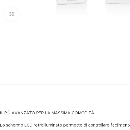
Clicca per ingrandire
IL PIÙ AVANZATO PER LA MASSIMA COMODITÀ
Lo schermo LCD retroilluminato permette di controllare facilmente 