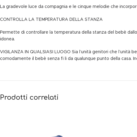
La gradevole luce da compagnia e le cinque melodie che incorpora, c
CONTROLLA LA TEMPERATURA DELLA STANZA
Permette di controllare la temperatura della stanza del bebè dall
idonea.
VIGILANZA IN QUALSIASI LUOGO Sia l’unità genitori che l’unità beb
comodamente il bebè senza fi li da qualunque punto della casa. Inoltr
Prodotti correlati