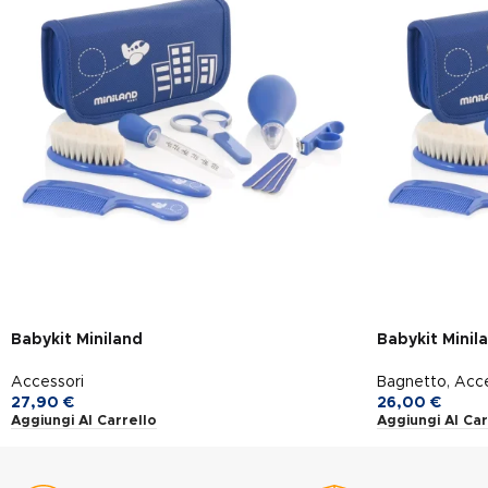
Babykit Miniland
Babykit Minil
Accessori
Bagnetto
,
Acce
27,90
€
26,00
€
Aggiungi Al Carrello
Aggiungi Al Car