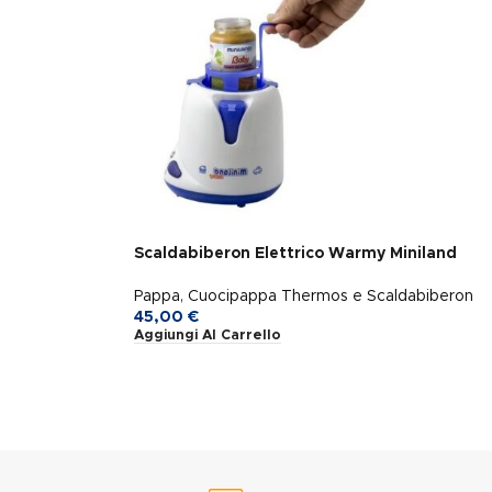
Scaldabiberon Elettrico Warmy Miniland
Pappa
,
Cuocipappa Thermos e Scaldabiberon
45,00
€
Aggiungi Al Carrello