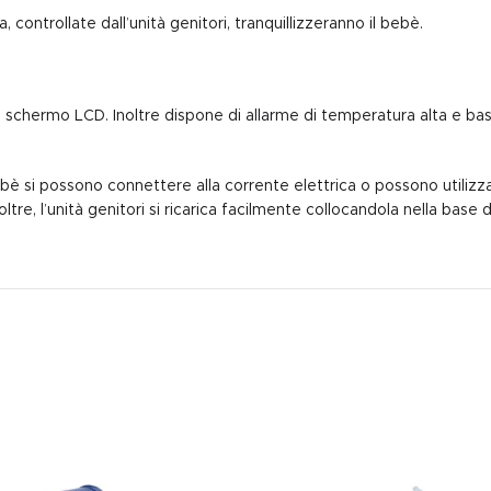
ontrollate dall’unità genitori, tranquillizzeranno il bebè.
o schermo LCD. Inoltre dispone di allarme di temperatura alta e b
è si possono connettere alla corrente elettrica o possono utilizza
e, l’unità genitori si ricarica facilmente collocandola nella base di 