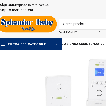
Skip to navigation
pedizione gratuita a partire da €150
Skip to main content
CATEGORIA
L’AZIENDA
ASSISTENZA CLI
FILTRA PER CATEGORIE